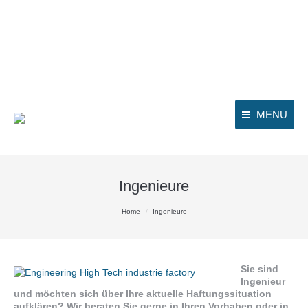
MENU
Ingenieure
You are here:
Home
Ingenieure
Sie sind
Ingenieur
und möchten sich über Ihre aktuelle Haftungssituation
aufklären? Wir beraten Sie gerne in Ihren Vorhaben oder in