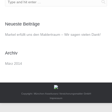
Neueste Beiträge
Markel erfüllt uns den Maklertraum – Wir sagen vielen Dank!
Archiv
März 2014
Copyright: München Assekuranz Versicherungsmakler GmbH
Impressum