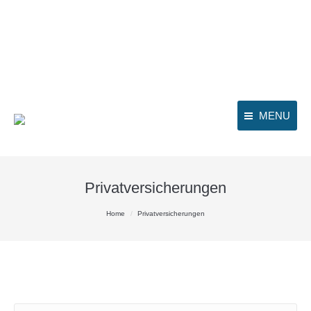
MENU
Privatversicherungen
You are here:
Home
Privatversicherungen