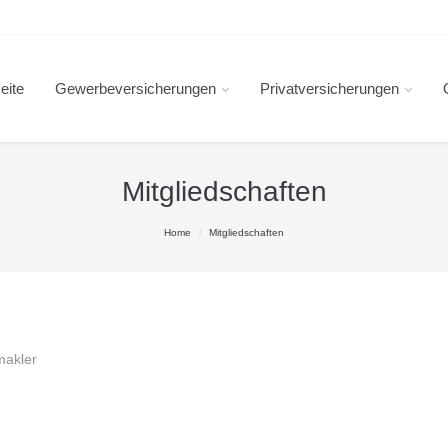
eite
Gewerbeversicherungen
Privatversicherungen
Mitgliedschaften
Home
Mitgliedschaften
makler