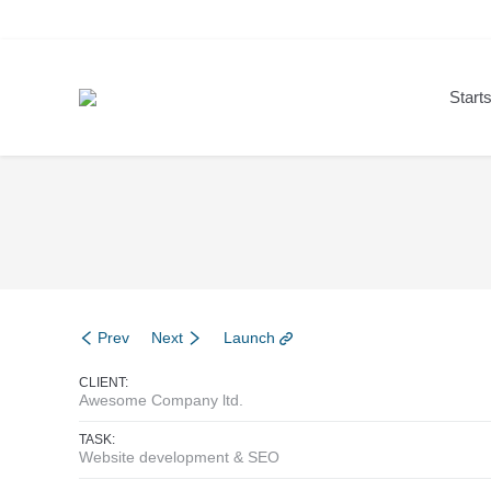
Starts
You are here:
Prev
Next
Launch
CLIENT:
Awesome Company ltd.
TASK:
Website development & SEO